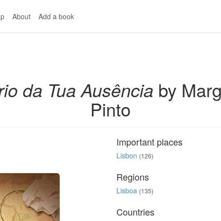
p
About
Add a book
rio da Tua Ausência
by Marg
Pinto
Important places
Lisbon
(126)
Regions
Lisboa
(135)
Countries