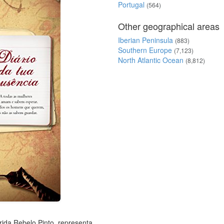
Portugal
(564)
Other geographical areas
Iberian Peninsula
(883)
Southern Europe
(7,123)
North Atlantic Ocean
(8,812)
rida Rebelo Pinto, representa