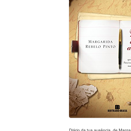
Diário da tua ausência, de Marga