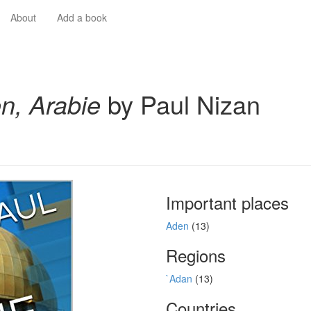
About
Add a book
n, Arabie
by Paul Nizan
Important places
Aden
(13)
Regions
`Adan
(13)
Countries