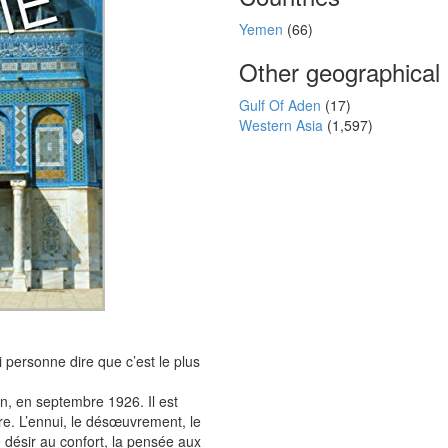
Yemen
(66)
Other geographical
Gulf Of Aden
(17)
Western Asia
(1,597)
i personne dire que c’est le plus
, en septembre 1926. Il est
re. L’ennui, le désœuvrement, le
 désir au confort, la pensée aux