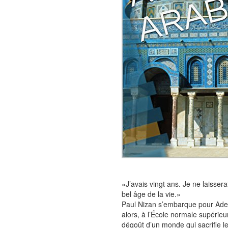
«J’avais vingt ans. Je ne laissera
bel âge de la vie.»
Paul Nizan s’embarque pour Aden
alors, à l’École normale supérieu
dégoût d’un monde qui sacrifie le